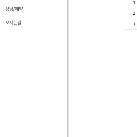
3
상담/예약
2
오시는길
1