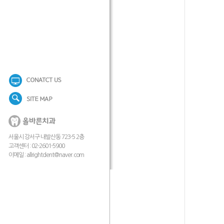
서울시 강서구 내발산동 723-5 2층
고객센터 : 02-2601-5900
이메일 :
allrightdent@naver.com