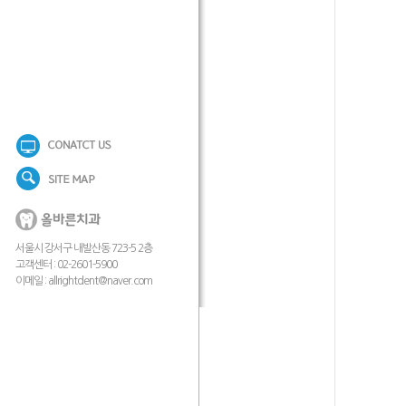
서울시 강서구 내발산동 723-5 2층
고객센터 : 02-2601-5900
이메일 :
allrightdent@naver.com