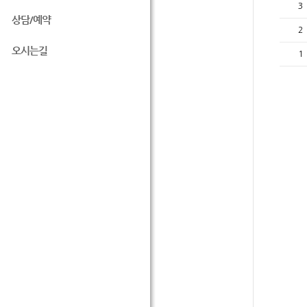
3
상담/예약
2
오시는길
1