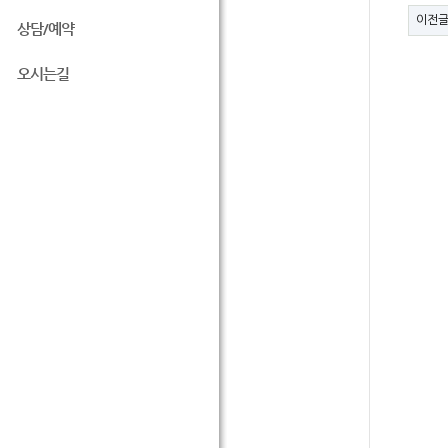
이전
상담/예약
오시는길