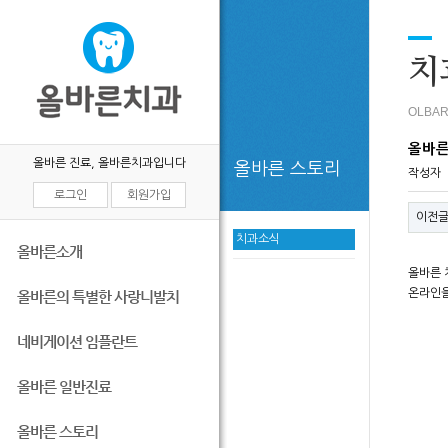
목록
치
OLBAR
올바른
올바른 진료, 올바른치과입니다
올바른 스토리
작성자
로그인
회원가입
이전
치과소식
올바른소개
올바른 
온라인을
올바른의 특별한 사랑니발치
네비게이션 임플란트
올바른 일반진료
올바른 스토리