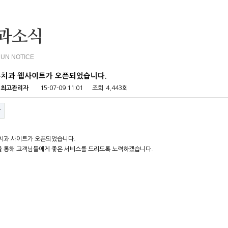
과소식
UN NOTICE
치과 웹사이트가 오픈되었습니다.
최고관리자
15-07-09 11:01
조회
4,443회
글
치과 사이트가 오픈되었습니다.
 통해 고객님들에게 좋은 서비스를 드리도록 노력하겠습니다.