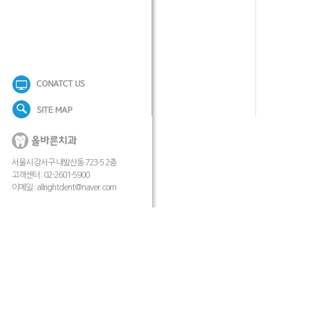
서울시 강서구 내발산동 723-5 2층
고객센터 : 02-2601-5900
이메일 :
allrightdent@naver.com