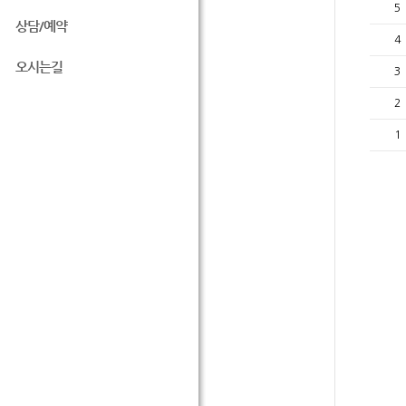
5
상담/예약
4
오시는길
3
2
1