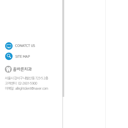
서울시 강서구 내발산동 723-5 2층
고객센터 : 02-2601-5900
이메일 :
allrightdent@naver.com