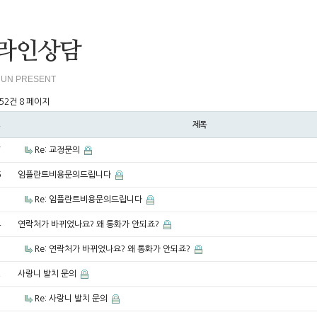
라인상담
UN PRESENT
252건
8 페이지
제목
7
Re: 교정문의
6
임플란트비용문의드립니다
5
Re: 임플란트비용문의드립니다
4
연락처가 바뀌었나요? 왜 통화가 안되죠?
3
Re: 연락처가 바뀌었나요? 왜 통화가 안되죠?
2
사랑니 발치 문의
1
Re: 사랑니 발치 문의