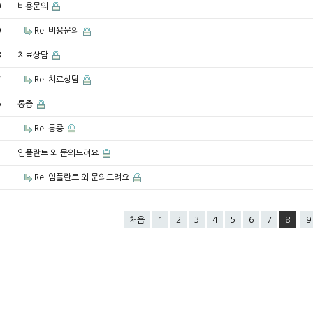
0
비용문의
9
Re: 비용문의
8
치료상담
7
Re: 치료상담
6
통증
5
Re: 통증
4
임플란트 외 문의드려요
3
Re: 임플란트 외 문의드려요
처음
1
2
3
4
5
6
7
8
9