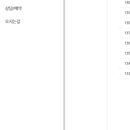
14
상담/예약
13
오시는길
13
13
13
13
13
13