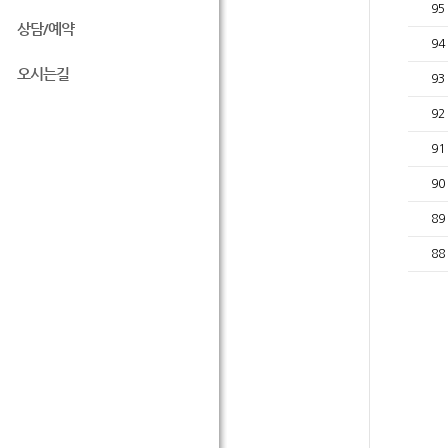
95
상담/예약
94
오시는길
93
92
91
90
89
88