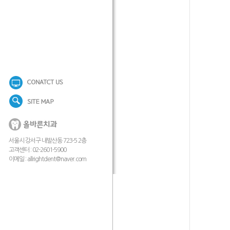
서울시 강서구 내발산동 723-5 2층
고객센터 : 02-2601-5900
이메일 :
allrightdent@naver.com