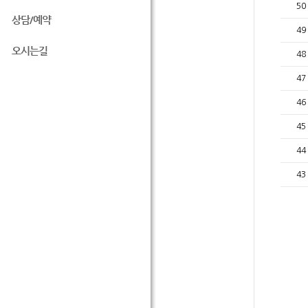
50
상담/예약
49
오시는길
48
47
46
45
44
43