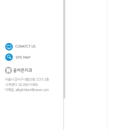
서울시 강서구 내발산동 723-5 2층
고객센터 : 02-2601-5900
이메일 :
allrightdent@naver.com