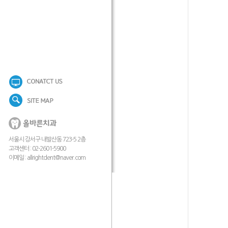
서울시 강서구 내발산동 723-5 2층
고객센터 : 02-2601-5900
이메일 :
allrightdent@naver.com