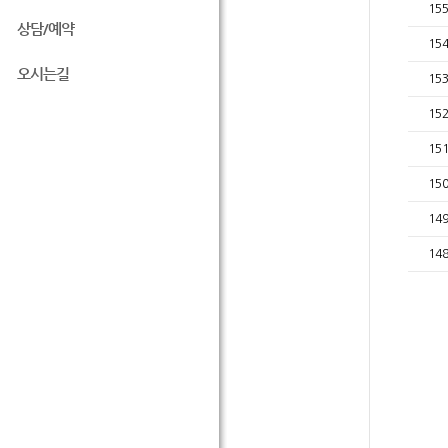
15
상담/예약
15
오시는길
15
15
15
15
14
14