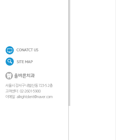
서울시 강서구 내발산동 723-5 2층
고객센터 : 02-2601-5900
이메일 :
allrightdent@naver.com