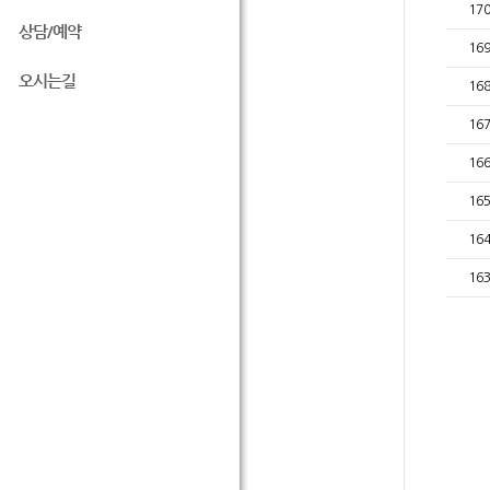
17
상담/예약
16
오시는길
16
16
16
16
16
16