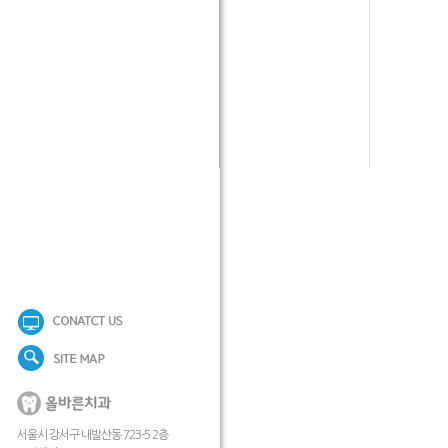
서울시 강서구 내발산동 723-5 2층