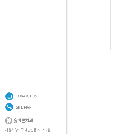
서울시 강서구 내발산동 723-5 2층