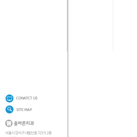
서울시 강서구 내발산동 723-5 2층