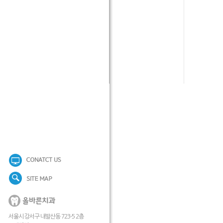
서울시 강서구 내발산동 723-5 2층