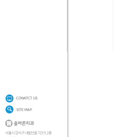
서울시 강서구 내발산동 723-5 2층