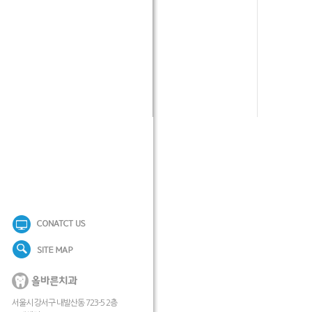
서울시 강서구 내발산동 723-5 2층