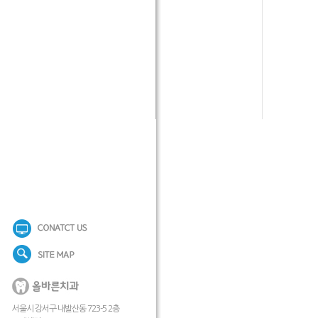
서울시 강서구 내발산동 723-5 2층