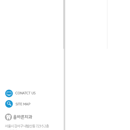
서울시 강서구 내발산동 723-5 2층