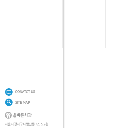
서울시 강서구 내발산동 723-5 2층