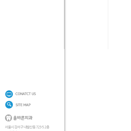
서울시 강서구 내발산동 723-5 2층