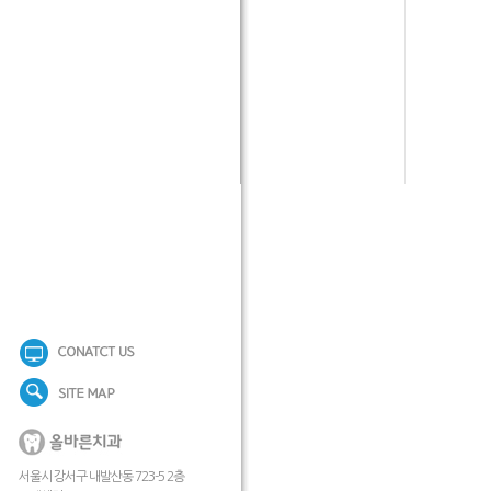
서울시 강서구 내발산동 723-5 2층