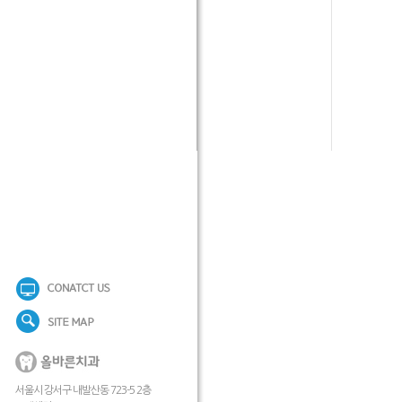
서울시 강서구 내발산동 723-5 2층