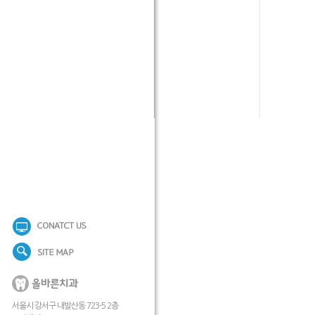
서울시 강서구 내발산동 723-5 2층