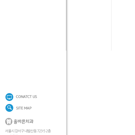
서울시 강서구 내발산동 723-5 2층