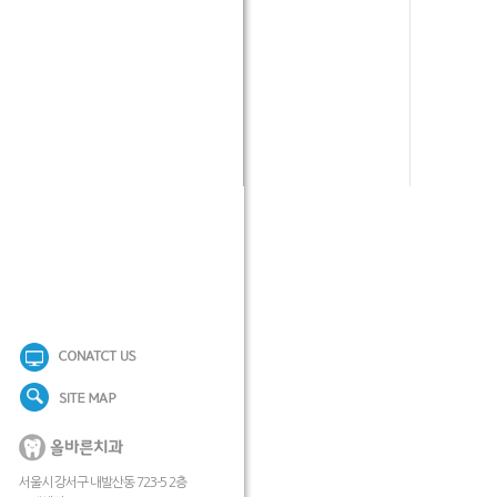
서울시 강서구 내발산동 723-5 2층