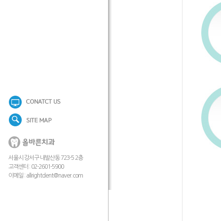
서울시 강서구 내발산동 723-5 2층
고객센터 : 02-2601-5900
이메일 :
allrightdent@naver.com