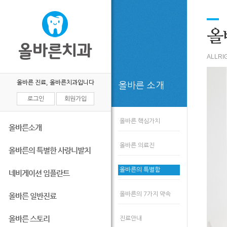
올
ALLRI
올바른 진료, 올바른치과입니다
올바른 소개
로그인
회원가입
올바른 핵심가치
올바른소개
올바른 의료진
올바른의 특별한 사랑니발치
올바른의 특별함
네비게이션 임플란트
올바른의 7가지 약속
올바른 일반진료
올바른 스토리
진료안내