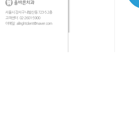
서울시 강서구 내발산동 723-5 2층
고객센터 : 02-2601-5900
이메일 :
allrightdent@naver.com