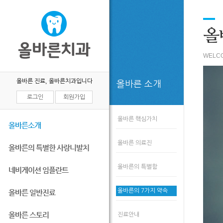
올
WELCO
올바른 진료, 올바른치과입니다
올바른 소개
로그인
회원가입
올바른 핵심가치
올바른소개
올바른 의료진
올바른의 특별한 사랑니발치
올바른의 특별함
네비게이션 임플란트
올바른의 7가지 약속
올바른 일반진료
올바른 스토리
진료안내