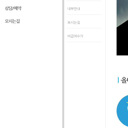
상담/예약
내부안내
오시는길
오시는길
비급여수가