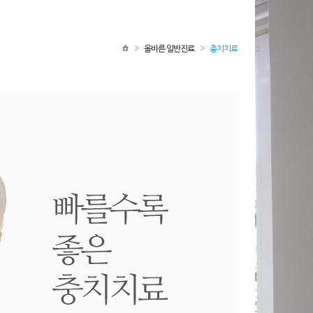
올바른 일반진료
충치치료