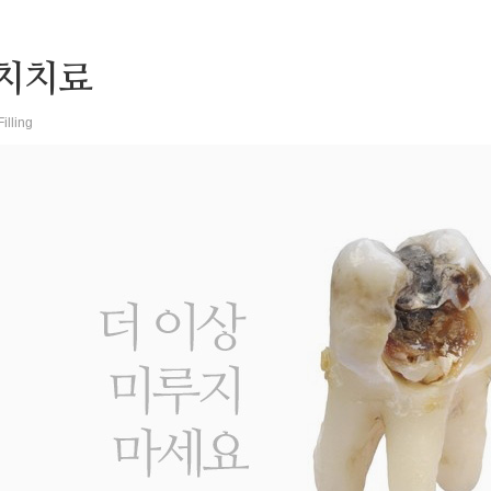
치치료
illing