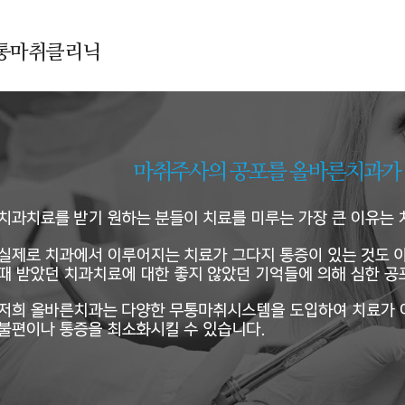
통마취클리닉