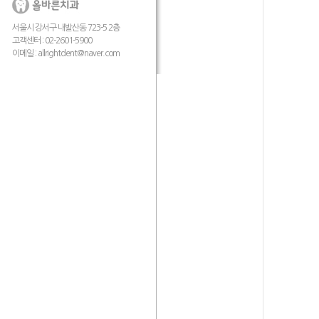
서울시 강서구 내발산동 723-5 2층
고객센터 : 02-2601-5900
이메일 :
allrightdent@naver.com