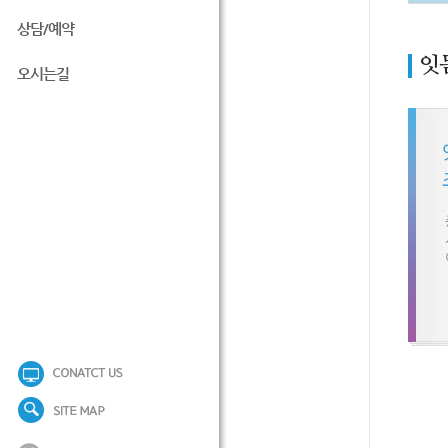
상담/예약
잇
오시는길