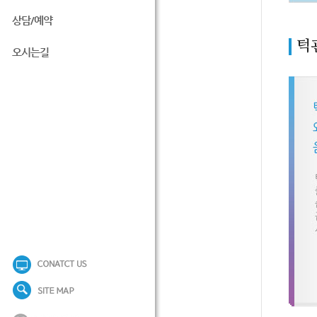
상담/예약
턱
오시는길