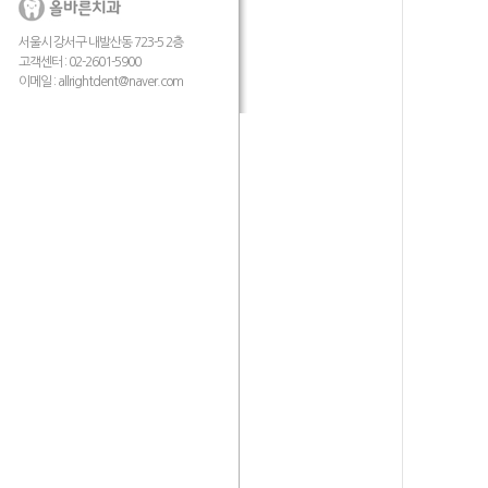
서울시 강서구 내발산동 723-5 2층
고객센터 : 02-2601-5900
이메일 :
allrightdent@naver.com